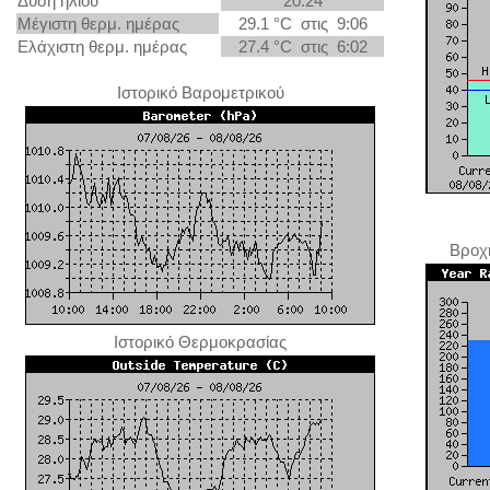
Δύση ηλίου
20:24
Μέγιστη θερμ. ημέρας
29.1 °C στις 9:06
Ελάχιστη θερμ. ημέρας
27.4 °C στις 6:02
Ιστορικό Βαρομετρικού
Βροχ
Ιστορικό Θερμοκρασίας