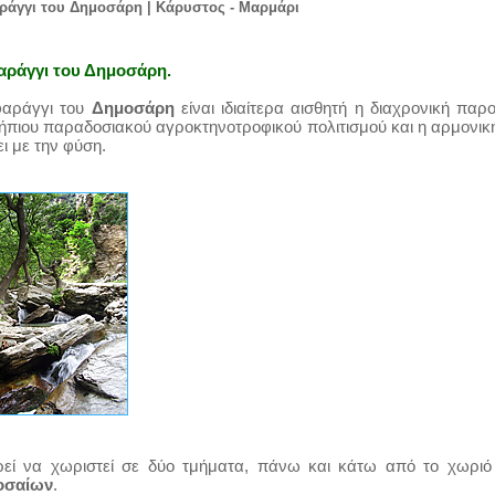
ράγγι του Δημοσάρη | Κάρυστος - Μαρμάρι
αράγγι του Δημοσάρη.
φαράγγι του
Δημοσάρη
είναι ιδιαίτερα αισθητή η διαχρονική παρ
 ήπιου παραδοσιακού αγροκτηνοτροφικού πολιτισμού και η αρμονικ
ι με την φύση.
εί να χωριστεί σε δύο τμήματα, πάνω και κάτω από το χωριό
οσαίων
.