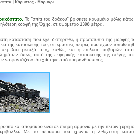
σπιτα | Κάρυστος - Μαρμάρι
ρακόσπιτο.
Το "σπίτι του δράκου" βρίσκετε κρυμμένο μόλις κάτ
ψηλότερη κορφή της
Όχης
, σε υψόμετρο
1398
μέτρα.
ιστη κατάσταση που έχει διατηρηθεί, η πρωτοτυπία της μορφής τ
εια της κατασκευής του, οι τεράστιες πέτρες που έχουν τοποθετηθ
 ακρίβεια μεταξύ τους, καθώς και η επίλυση σοβαρών στατ
λημάτων όπως αυτό της εκφορικής κατασκευής της στέγης του
υν να φαντάζεσαι ότι χτίστηκε από υπερανθρώπους.
ρόσιτο και απόμακρο είναι σε πλήρη αρμονία με την πέτρινη έρημ
εριβάλλει. Με το πέρασμα του χρόνου η λιθόχτιστη κατασ