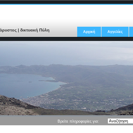
άρυστος | δικτυακή Πύλη
Αρχική
Αγγελίες
Βρείτε πληροφορίες για: